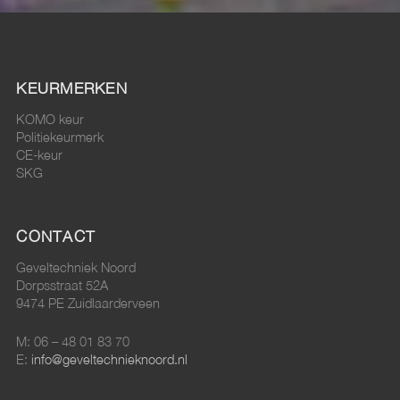
KEURMERKEN
KOMO keur
Politiekeurmerk
CE-keur
SKG
CONTACT
Geveltechniek Noord
Dorpsstraat 52A
9474 PE Zuidlaarderveen
M: 06 – 48 01 83 70
E:
info@geveltechnieknoord.nl