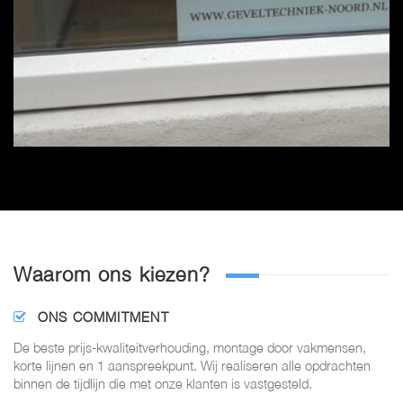
Waarom ons kiezen?
ONS COMMITMENT
De beste prijs-kwaliteitverhouding, montage door vakmensen,
korte lijnen en 1 aanspreekpunt. Wij realiseren alle opdrachten
binnen de tijdlijn die met onze klanten is vastgesteld.