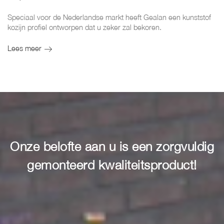
Speciaal voor de Nederlandse markt heeft Gealan een kunststof
kozijn profiel ontworpen dat u zeker zal bekoren.
Lees meer
Onze belofte aan u is een zorgvuldig
gemonteerd kwaliteitsproduct!