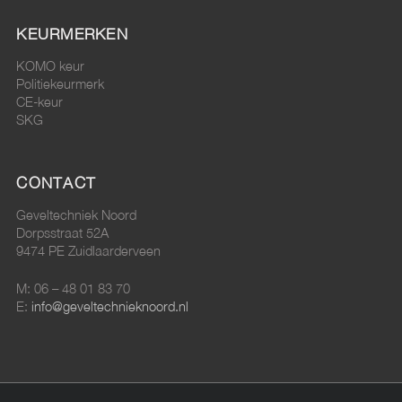
KEURMERKEN
KOMO keur
Politiekeurmerk
CE-keur
SKG
CONTACT
Geveltechniek Noord
Dorpsstraat 52A
9474 PE Zuidlaarderveen
M: 06 – 48 01 83 70
E:
info@geveltechnieknoord.nl